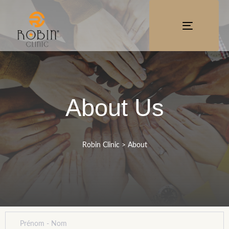
TOGGLE
NAVIGATI
About Us
Robin Clinic
>
About