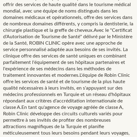
offrir des services de haute qualité dans le tourisme médical
mondial, avec une équipe de noms distingués dans les
domaines médicaux et opérationnels, offre des services dans
de nombreux domaines différents, y compris la dentisterie, la
chirurgie plastique et la greffe de cheveux.Avec le "Certificat
d'Autorisation de Tourisme de Santé" délivré par le Ministère
de la Santé, ROBIN CLINIC opère avec une approche de
service personnalisé adaptée aux besoins de ses invités. La
clinique offre des services de santé uniques en combinant
parfaitement l'équipement de ses hôpitaux partenaires et
l'expérience de ses médecins dans les méthodes de
traitement innovantes et modernes.L'équipe de Robin Clinic
offre les services de santé et de tourisme de la plus haute
qualité nécessaires à leurs invités, en s'appuyant sur des
médecins professionnels en Turquie et un réseau d'hôpitaux
répondant aux critères d'accréditation internationale de
classe A.En tant qu'agence de voyage agréée de classe A,
Robin Clinic développe des circuits culturels variés pour
permettre à ses invités de profiter des nombreuses
attractions magnifiques de la Turquie et planifie
méticuleusement tous leurs besoins pendant leurs voyages,