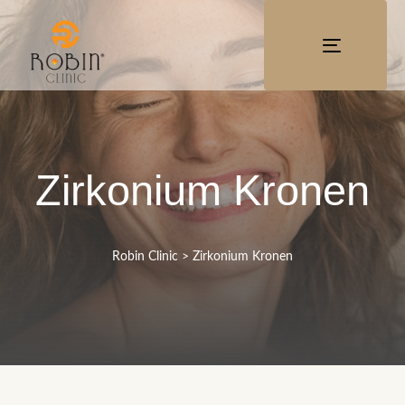
TOGGLE
NAVIGATI
Zirkonium Kronen
Robin Clinic
> Zirkonium Kronen