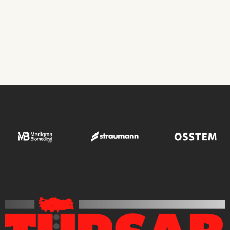
TRANSPLANT OPERATIONS
Transplant Operations
ROBIN CLINIC