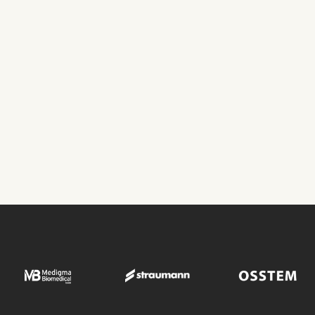
OPÉRATIONS DE TRANSPLANTATION
Opérations de
Transplantation
ROBIN CLINIC